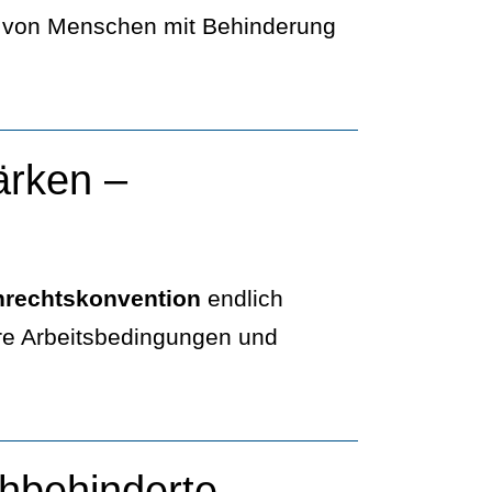
e von Menschen mit Behinderung
ärken –
nrechtskonvention
endlich
re Arbeitsbedingungen und
hbehinderte