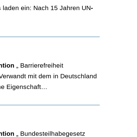
s laden ein: Nach 15 Jahren UN
-
ntion
„ Barrierefreiheit
 Verwandt mit dem in Deutschland
sche Eigenschaft…
ntion
„ Bundesteilhabegesetz