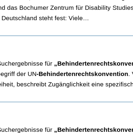
d das Bochumer Zentrum für Disability Studie
 Deutschland steht fest: Viele…
 Suchergebnisse für
„Behindertenrechtskonve
begriff der UN
-Behindertenrechtskonvention
.
eiheit, beschreibt Zugänglichkeit eine spezifi
 Suchergebnisse für
„Behindertenrechtskonve