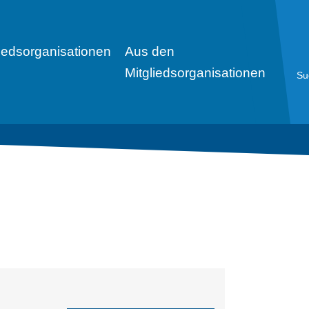
liedsorganisationen
Aus den
Mitgliedsorganisationen
Su