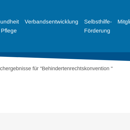
undheit
Verbandsentwicklung
Selbsthilfe-
Mitg
 Pflege
Förderung
chergebnisse für "Behindertenrechtskonvention "