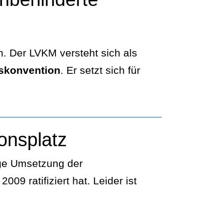
n. Der LVKM versteht sich als
tskonvention
. Er setzt sich für
onsplatz
ige Umsetzung der
09 ratifiziert hat. Leider ist