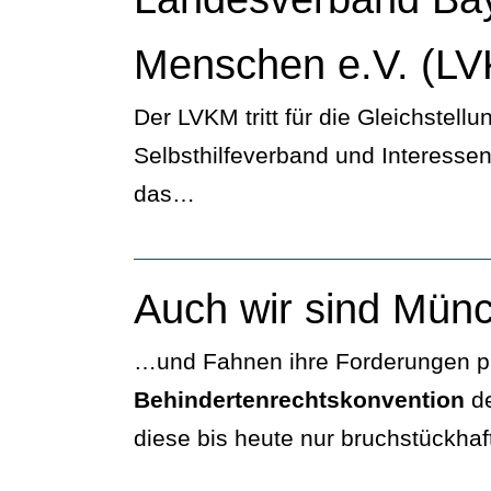
Menschen e.V. (L
Der LVKM tritt für die Gleichstel
Selbsthilfeverband und Interesse
das…
Auch wir sind Mün
…und Fahnen ihre Forderungen prä
Behindertenrechtskonvention
de
diese bis heute nur bruchstückha