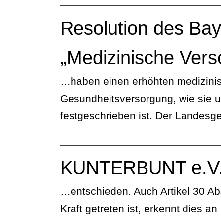
Resolution des Ba
„Medizinische Ver
…haben einen erhöhten medizinisc
Gesundheitsversorgung, wie sie u
festgeschrieben ist. Der Landesg
KUNTERBUNT e.V
…entschieden. Auch Artikel 30 Ab
Kraft getreten ist, erkennt dies 