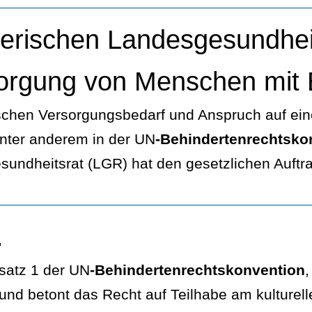
yerischen Landesgesundhe
sorgung von Menschen mit 
hen Versorgungsbedarf und Anspruch auf eine 
nter anderem in der UN
-Behindertenrechtsko
esundheitsrat (LGR) hat den gesetzlichen Auft
.
satz 1 der UN
-Behindertenrechtskonvention
,
an und betont das Recht auf Teilhabe am kultur