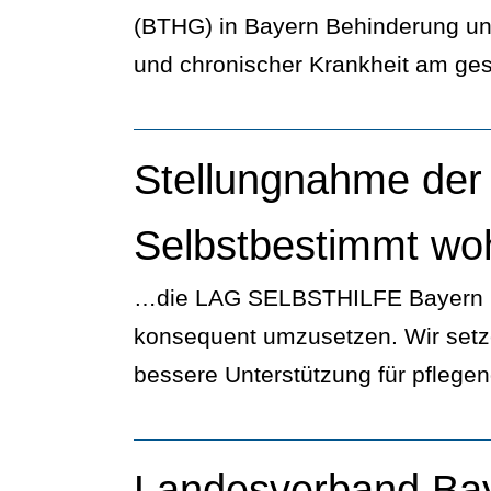
(BTHG) in Bayern Behinderung un
und chronischer Krankheit am ges
Stellungnahme der
Selbstbestimmt wo
…die LAG SELBSTHILFE Bayern 
konsequent umzusetzen. Wir setze
bessere Unterstützung für pflege
Landesverband Baye