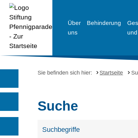
Über
Behinderung
Ges
uns
und
Sie befinden sich hier:
Startseite
Su
Suche
Suchbegriffe