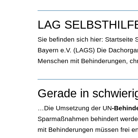
LAG SELBSTHILFE 
Sie befinden sich hier: Startseite
Bayern e.V. (LAGS) Die Dachorgan
Menschen mit Behinderungen, c
Gerade in schwieri
…Die Umsetzung der UN
-Behind
Sparmaßnahmen behindert werden
mit Behinderungen müssen frei e