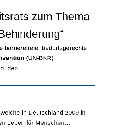
itsrats zum Thema
Behinderung“
barrierefreie, bedarfsgerechte
nvention
(UN-BKR)
rag, den…
 welche in Deutschland 2009 in
ellen Leben für Menschen…