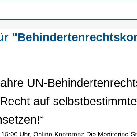
ür "Behindertenrechtsko
ahre UN-Behindertenrecht
 Recht auf selbstbestimmt
setzen!“
15:00 Uhr, Online-Konferenz Die Monitoring-St