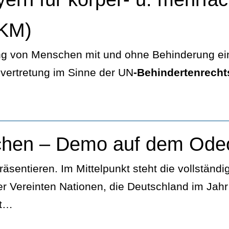
VKM)
lung von Menschen mit und ohne Behinderung ei
nvertretung im Sinne der UN
-Behindertenrech
chen – Demo auf dem Ode
sentieren. Im Mittelpunkt steht die vollständ
r Vereinten Nationen, die Deutschland im Jahr 20
ft…