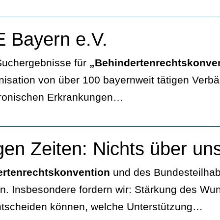
Bayern e.V.
 Suchergebnisse für
„Behindertenrechtskonve
isation von über 100 bayernweit tätigen Verbä
hronischen Erkrankungen…
gen Zeiten: Nichts über un
ertenrechtskonvention
und des Bundesteilhab
. Insbesondere fordern wir: Stärkung des Wu
ntscheiden können, welche Unterstützung…