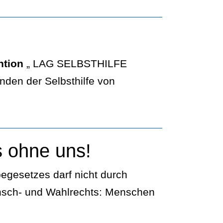
ntion
„ LAG SELBSTHILFE
nden der Selbsthilfe von
s ohne uns!
egesetzes darf nicht durch
nsch- und Wahlrechts: Menschen