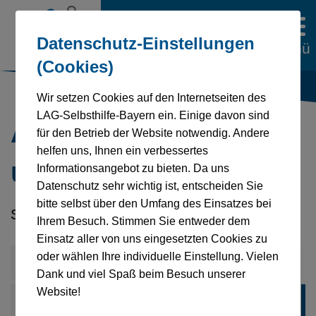
Datenschutz-Einstellungen
Menü
(Cookies)
Wir setzen Cookies auf den Internetseiten des
LAG-Selbsthilfe-Bayern ein. Einige davon sind
Aktuelles von
für den Betrieb der Website notwendig. Andere
helfen uns, Ihnen ein verbessertes
unseren Mitgliedern
Informationsangebot zu bieten. Da uns
Datenschutz sehr wichtig ist, entscheiden Sie
bitte selbst über den Umfang des Einsatzes bei
Seite 1 von 1
Ihrem Besuch. Stimmen Sie entweder dem
Einsatz aller von uns eingesetzten Cookies zu
oder wählen Ihre individuelle Einstellung. Vielen
Alle Artikel
Dank und viel Spaß beim Besuch unserer
Website!
Aktuelles