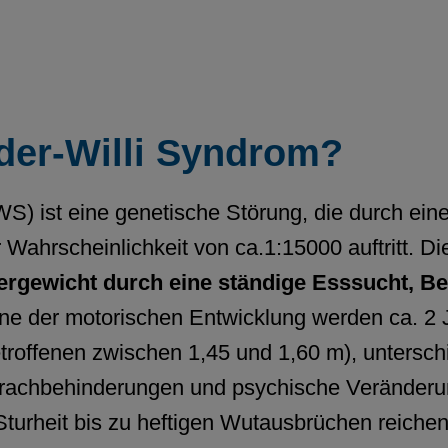
der-Willi Syndrom?
S) ist eine genetische Störung, die durch ein
er Wahrscheinlichkeit von ca.1:15000 auftritt
rgewicht durch eine ständige Esssucht, 
ne der motorischen Entwicklung werden ca. 2 Ja
roffenen zwischen 1,45 und 1,60 m), unterschi
prachbehinderungen und psychische Veränderu
turheit bis zu heftigen Wutausbrüchen reichen