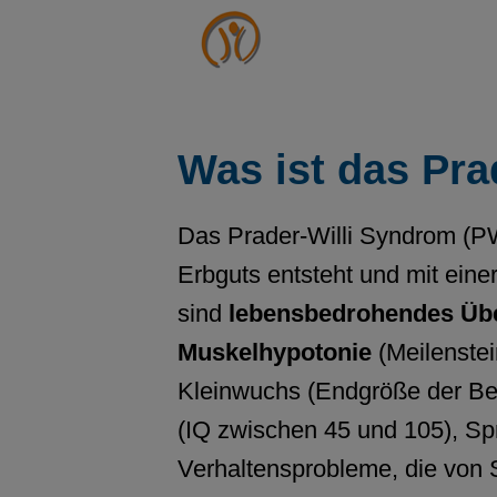
Was ist das Pra
Das Prader-Willi Syndrom (PW
Erbguts entsteht und mit ein
sind
lebensbedrohendes Übe
Muskelhypotonie
(Meilenstei
Kleinwuchs (Endgröße der Bet
(IQ zwischen 45 und 105), S
Verhaltensprobleme, die von S