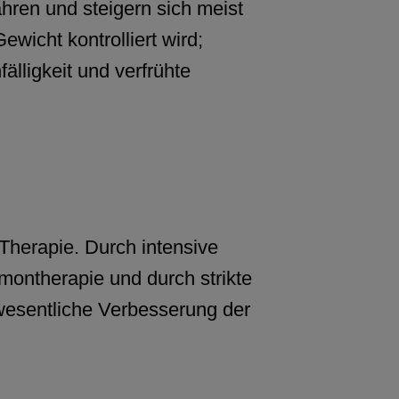
ren und steigern sich meist
icht kontrolliert wird;
älligkeit und verfrühte
Therapie. Durch intensive
ontherapie und durch strikte
wesentliche Verbesserung der