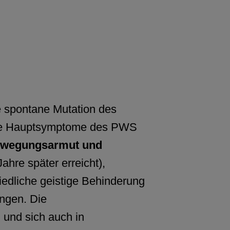
e spontane Mutation des
. Die Hauptsymptome des PWS
Bewegungsarmut und
hre später erreicht),
edliche geistige Behinderung
ngen. Die
 und sich auch in