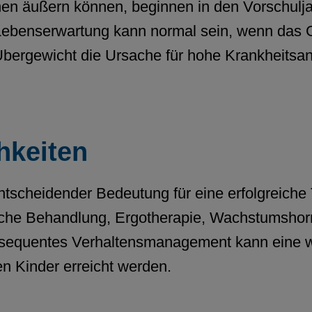
n äußern können, beginnen in den Vorschuljah
ebenserwartung kann normal sein, wenn das Gew
Übergewicht die Ursache für hohe Krankheitsanf
hkeiten
ntscheidender Bedeutung für eine erfolgreiche 
che Behandlung, Ergotherapie, Wachstumshorm
onsequentes Verhaltensmanagement kann eine 
en Kinder erreicht werden.