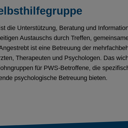
lbsthilfegruppe
ist die Unterstützung, Beratung und Informatio
eitigen Austauschs durch Treffen, gemeinsame
 Angestrebt ist eine Betreuung der mehrfachbe
rzten, Therapeuten und Psychologen. Das wichtig
ohngruppen für PWS-Betroffene, die spezifisch
ende psychologische Betreuung bieten.