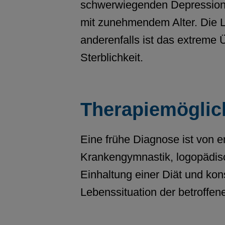
schwerwiegenden Depressione
mit zunehmendem Alter. Die L
anderenfalls ist das extreme 
Sterblichkeit.
Therapiemöglic
Eine frühe Diagnose ist von e
Krankengymnastik, logopädis
Einhaltung einer Diät und k
Lebenssituation der betroffen