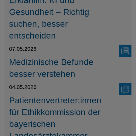
Erklärfilm: KI und
Gesundheit – Richtig
suchen, besser
entscheiden
07.05.2026
Medizinische Befunde
besser verstehen
04.05.2026
Patientenvertreter:innen
für Ethikkommission der
bayerischen
Landesärztekammer