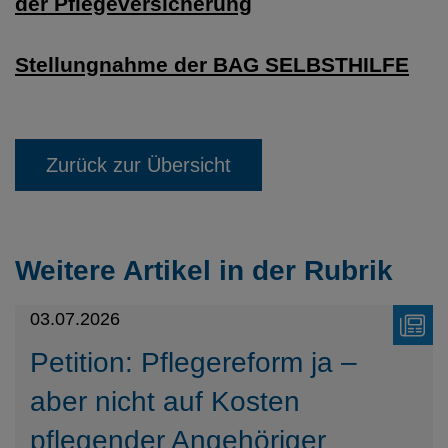
der Pflegeversicherung
Stellungnahme der BAG SELBSTHILFE
Zurück zur Übersicht
Weitere Artikel in der Rubrik
03.07.2026
Petition: Pflegereform ja –
aber nicht auf Kosten
pflegender Angehöriger