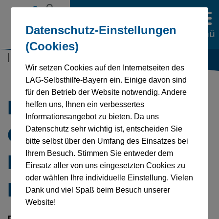
Datenschutz-Einstellungen
Menü
(Cookies)
| 15.06.2026
Wir setzen Cookies auf den Internetseiten des
LAG-Selbsthilfe-Bayern ein. Einige davon sind
für den Betrieb der Website notwendig. Andere
Entwurf eines
helfen uns, Ihnen ein verbessertes
Informationsangebot zu bieten. Da uns
Gesetzes zur
Datenschutz sehr wichtig ist, entscheiden Sie
bitte selbst über den Umfang des Einsatzes bei
Ihrem Besuch. Stimmen Sie entweder dem
Neuordnung der
Einsatz aller von uns eingesetzten Cookies zu
oder wählen Ihre individuelle Einstellung. Vielen
Pflegeversicherung
Dank und viel Spaß beim Besuch unserer
Website!