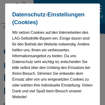
Datenschutz-Einstellungen
Menü
(Cookies)
Aktuelles | 09.06.2025
Wir setzen Cookies auf den Internetseiten des
LAG-Selbsthilfe-Bayern ein. Einige davon sind
für den Betrieb der Website notwendig. Andere
Grundrechte sind
helfen uns, Ihnen ein verbessertes
Informationsangebot zu bieten. Da uns
nicht verhandelbar –
Datenschutz sehr wichtig ist, entscheiden Sie
bitte selbst über den Umfang des Einsatzes bei
Ihrem Besuch. Stimmen Sie entweder dem
keine Kürzungen auf
Einsatz aller von uns eingesetzten Cookies zu
oder wählen Ihre individuelle Einstellung. Vielen
Kosten der Inklusion!
Dank und viel Spaß beim Besuch unserer
Website!