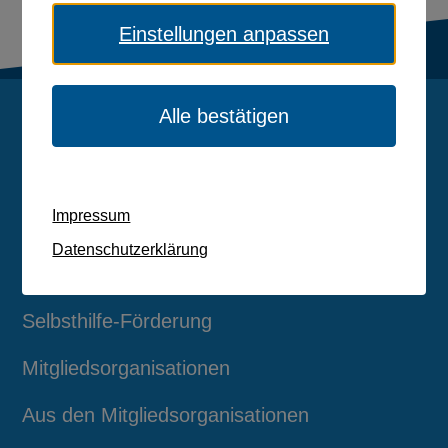
Einstellungen anpassen
Alle bestätigen
Über uns
Behinderung
Impressum
Gesundheit und Pflege
Datenschutzerklärung
Verbandsentwicklung
Selbsthilfe-Förderung
Mitgliedsorganisationen
Aus den Mitgliedsorganisationen