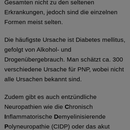
Gesamten nicht zu den seltenen
Erkrankungen, jedoch sind die einzelnen
Formen meist selten.
Die häufigste Ursache ist Diabetes mellitus,
gefolgt von Alkohol- und
Drogenübergebrauch. Man schätzt ca. 300
verschiedene Ursache für PNP, wobei nicht
alle Ursachen bekannt sind.
Zudem gibt es auch entzündliche
Neuropathien wie die
C
hronisch
I
nflammatorische
D
emyelinisierende
P
olyneuropathie (CIDP) oder das akut