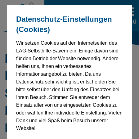
Datenschutz-Einstellungen
Menü
(Cookies)
Wir setzen Cookies auf den Internetseiten des
LAG-Selbsthilfe-Bayern ein. Einige davon sind
Deutsche
für den Betrieb der Website notwendig. Andere
helfen uns, Ihnen ein verbessertes
Polyneuropathie
Informationsangebot zu bieten. Da uns
Datenschutz sehr wichtig ist, entscheiden Sie
Selbsthilfe –
bitte selbst über den Umfang des Einsatzes bei
Ihrem Besuch. Stimmen Sie entweder dem
Einsatz aller von uns eingesetzten Cookies zu
Landesverband
oder wählen Ihre individuelle Einstellung. Vielen
Dank und viel Spaß beim Besuch unserer
Bayern e. V.
Website!