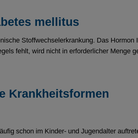
abetes mellitus
ronische Stoffwechselerkrankung. Das Hormon In
els fehlt, wird nicht in erforderlicher Menge g
he Krankheitsformen
äufig schon im Kinder- und Jugendalter auftre