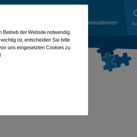
liedsorganisationen
Aus den
Mitgliedsorganisationen
Su
en Betrieb der Website notwendig.
ichtig ist, entscheiden Sie bitte
von uns eingesetzten Cookies zu
!