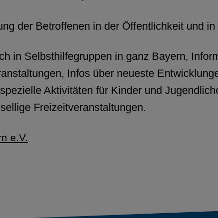
ung der Betroffenen in der Öffentlichkeit und in
h in Selbsthilfegruppen in ganz Bayern, Infor
anstaltungen, Infos über neueste Entwicklung
spezielle Aktivitäten für Kinder und Jugendlich
ellige Freizeitveranstaltungen.
n e.V.