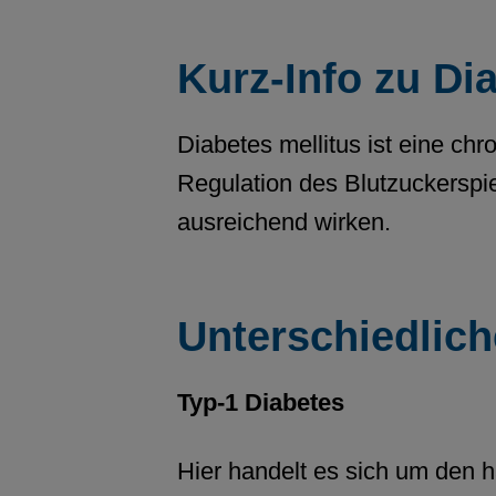
Kurz-Info zu Di
Diabetes mellitus ist eine ch
Regulation des Blutzuckerspieg
ausreichend wirken.
Unterschiedlic
Typ-1 Diabetes
Hier handelt es sich um den h