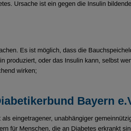
es. Ursache ist ein gegen die Insulin bildende
achen. Es ist möglich, dass die Bauchspeicheld
n produziert, oder das Insulin kann, selbst wen
echend wirken;
iabetikerbund Bayern e.
 als eingetragener, unabhängiger gemeinnützig
yern für Menschen, die an Diabetes erkrankt si