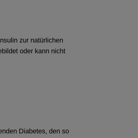
sulin zur natürlichen
ebildet oder kann nicht
tenden Diabetes, den so