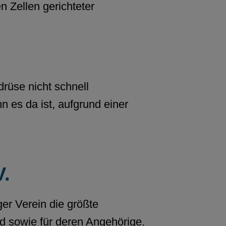
n Zellen gerichteter
rüse nicht schnell
n es da ist, aufgrund einer
V.
er Verein die größte
nd sowie für deren Angehörige.