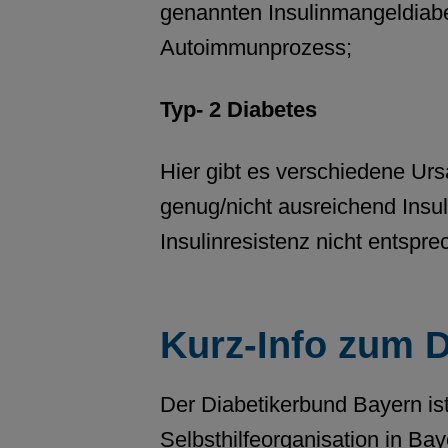
genannten Insulinmangeldiabet
Autoimmunprozess;
Typ- 2 Diabetes
Hier gibt es verschiedene Urs
genug/nicht ausreichend Insuli
Insulinresistenz nicht entspr
Kurz-Info zum D
Der Diabetikerbund Bayern ist
Selbsthilfeorganisation in Ba