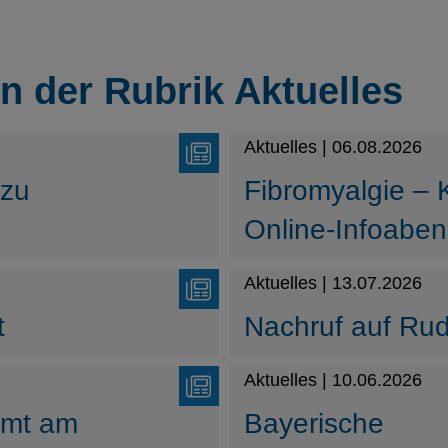
in der Rubrik Aktuelles
Aktuelles | 06.08.2026
 zu
Fibromyalgie – 
Online-Infoabe
Aktuelles | 13.07.2026
t
Nachruf auf Rud
Aktuelles | 10.06.2026
amt am
Bayerische