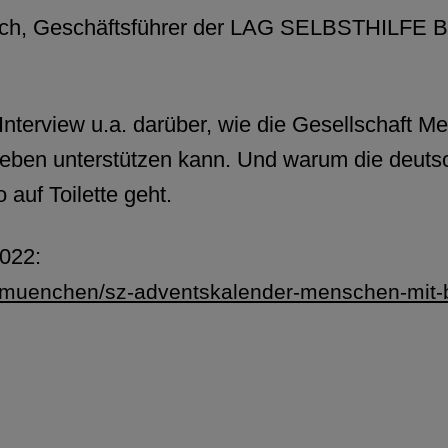
sch, Geschäftsführer der LAG SELBSTHILFE 
nterview u.a. darüber, wie die Gesellschaft 
eben unterstützen kann. Und warum die deutsc
o auf Toilette geht.
022:
/muenchen/sz-adventskalender-menschen-mit-be