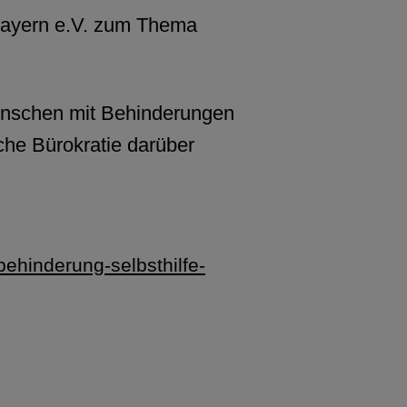
Bayern e.V. zum Thema
Menschen mit Behinderungen
he Bürokratie darüber
hinderung-selbsthilfe-