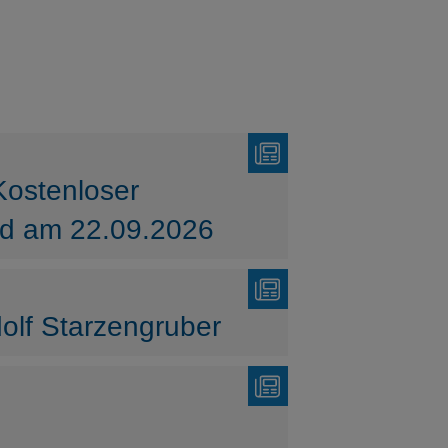
Kostenloser
nd am 22.09.2026
olf Starzengruber