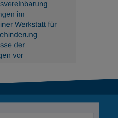
svereinbarung
ungen im
iner Werkstatt für
ehinderung
sse der
gen vor